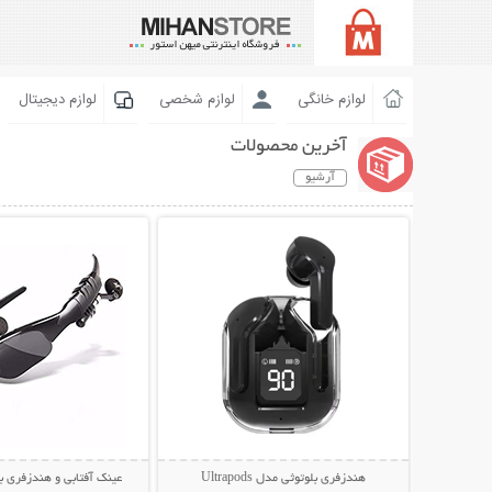
لوازم خانگی
لوازم شخصی
لوازم دیجیتال
آخرین محصولات
آرشیو
نمایش توضیحات بیشتر
نمایش توضیحات 
هندزفری بلوتوثی مدل Ultrapods