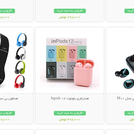
خرید
افزودن به سبد خرید
افزودن به
798,000 تومان
898,000 تو
بیشتر
نمایش توضیحات بیشتر
نمایش توضی
مدل M10
هندزفری بلوتوث Inpods 12
هدفون بی سیم 
خرید
افزودن به سبد خرید
افزودن به
498,000 تومان
548,000 تو
بیشتر
نمایش توضیحات بیشتر
نمایش توضی