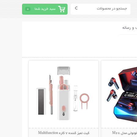
سبد خرید شما
0
 و رسانه
حات بیشتر
نمایش توضیحات بیشتر
توثی مدل M28
کیت تمیز کننده 7 کاره Multifunction