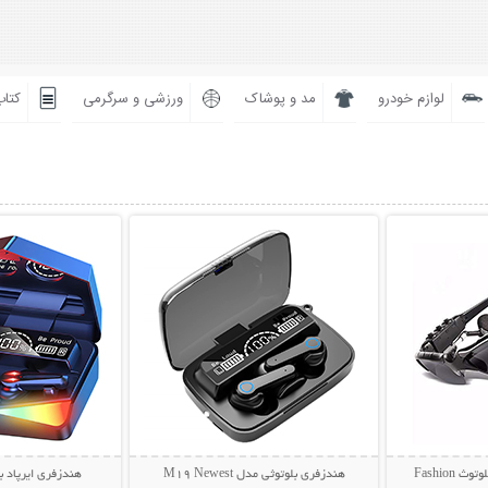
لوازم خودرو
مد و پوشاک
ورزشی و سرگرمی
کتاب
بیشتر
نمایش توضیحات بیشتر
نمایش توضی
عینک آفتابی و هندزفری بلوتوث Fashion
هندزفری بلوتوثی مدل M19 Newest
هندزفری ایرپاد بلو