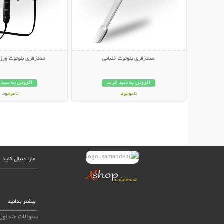
هندزفری بلوتوث خلبانی
هندزفری بلوتوث ور
افزودن به سبد خرید
افزودن به سبد 
ناموجود
ناموجود
159,000 تومان
79,000 تومان
مارا دنبال کنید
بیشتر بدانید
سئوالات متداول