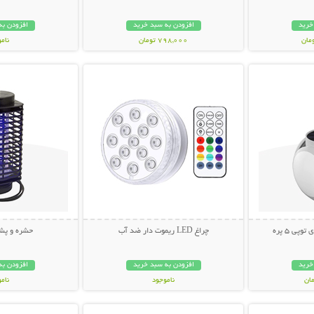
خرید
افزودن به سبد خرید
افزودن به
798,000 تومان
نام
بیشتر
نمایش توضیحات بیشتر
نمایش توضی
998,000 تو
ی 5 پره
چراغ LED ریموت دار ضد آب
حشره و پش
خرید
افزودن به سبد خرید
افزودن به
ناموجود
نام
بیشتر
نمایش توضیحات بیشتر
نمایش توضی
348,000 تومان
678,000 تو