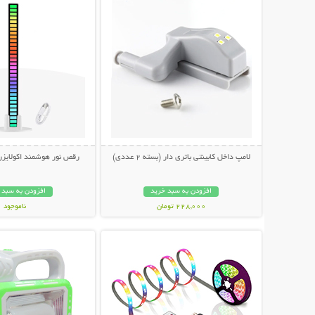
لامپ داخل کابینتی باتری دار (بسته 2 عددی)
رقص نور هوشمند اکولایز
افزودن به سبد خرید
افزودن به سبد 
228,000 تومان
ناموجود
نمایش توضیحات بیشتر
نمایش توضیحات 
498,000 تومان