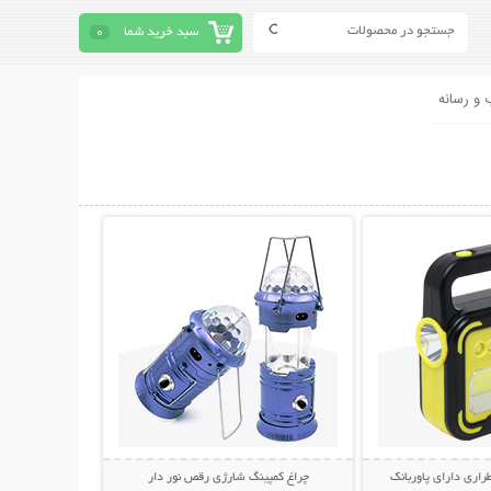
سبد خرید شما
0
 و رسانه
حات بیشتر
نمایش توضیحات بیشتر
راری دارای پاوربانک
چراغ کمپینگ شارژی رقص نور دار