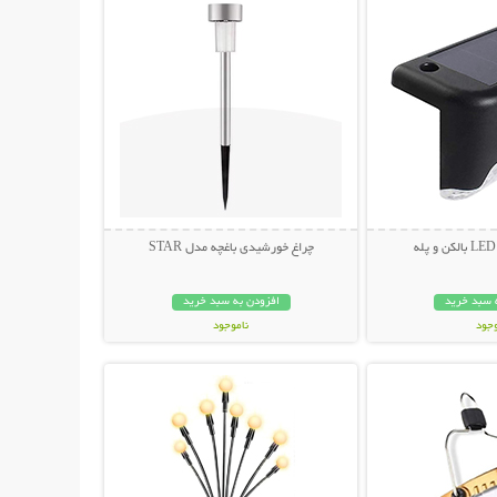
چراغ خورشیدی باغچه مدل STAR
 سبد خرید
افزودن به سبد خرید
وجود
ناموجود
حات بیشتر
نمایش توضیحات بیشتر
مان
199,000 تومان