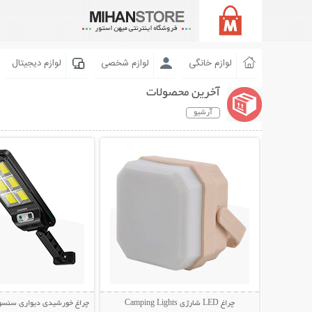
لوازم خانگی
لوازم شخصی
لوازم دیجیتال
آخرین محصولات
آرشیو
نمایش توضیحات بیشتر
نمایش توضیحات 
چراغ LED شارژی Camping Lights
چراغ خورشیدی دیواری سنسوردار Bright