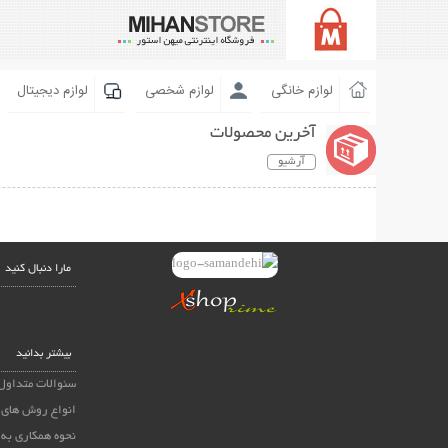
لوازم خانگی
لوازم شخصی
لوازم دیجیتال
آخرین محصولات
آرشیو
مارا دنبال کنید
بیشتر بدانید
سئوالات متداول
انواع روش های 
نحوه همکاری به 