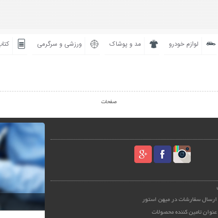
لوازم خودرو
مد و پوشاک
ورزشی و سرگرمی
کتاب
صفحات
ارسال سفارشات در میهن استور
عنوان تامین کننده محصولات