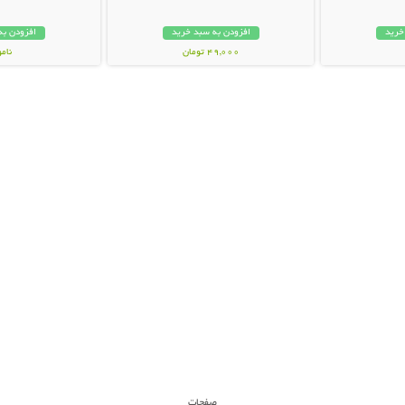
خرید
افزودن به سبد خرید
افزودن به
49,000 تومان
نام
29,000 توم
صفحات