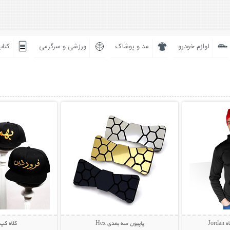
لوازم خودرو
مد و پوشاک
ورزشی و سرگرمی
کتاب
بیشتر
نمایش توضیحات بیشتر
نمایش توضی
Jo
پاپیون سه بعدی Hex
کلاه کپ 