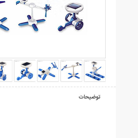
توضیحات