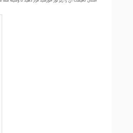
اشکال کافیست آن را زیر نور خورشید قرار دهید تا وسیله شما 