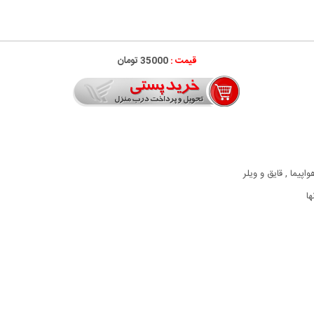
قیمت :
35000 تومان
یما , قایق و ویلر
ا