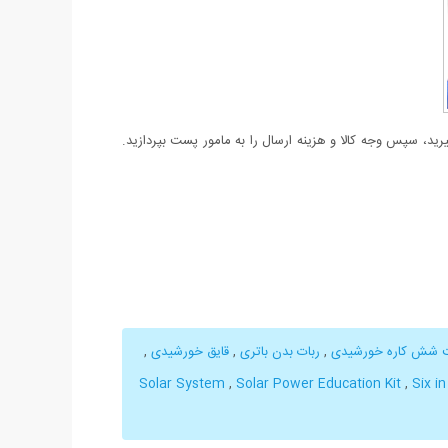
د، سپس وجه کالا و هزینه ارسال را به مامور پست بپردازید.
 شش کاره خورشیدی
,
ربات بدن باتری
,
قایق خورشیدی
,
Solar System
,
Solar Power Education Kit
,
Six i