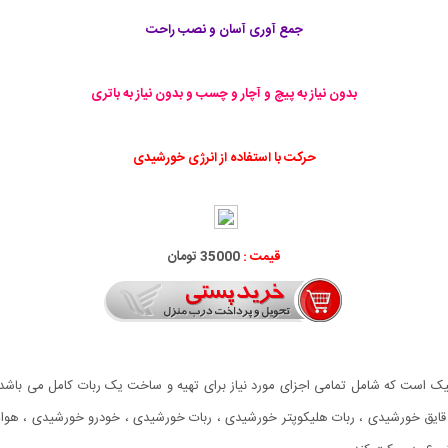
جمع آوری آسان و نصب راحت
بدون نیاز به پیچ و آچار و چسب و بدون نیاز به باتری
حرکت با استفاده از انرژی خورشیدی
قیمت :
35000 تومان
ست که شامل تمامی اجزای مورد نیاز برای تهیه و ساخت یک ربات کامل می باشد. 
د: قایق خورشیدی ، ربات هلیکوپتر خورشیدی ، ربات خورشیدی ، خودرو خورشیدی ، ه