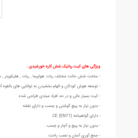
ویژگی های کیت رباتیک شش کاره خورشیدی :
- ساخت شش حالت مختلف ربات: هواپیما , ربات , هلیکوپتر , هواپ
- توسعه هوش کودکان و الهام بخشیدن به توانایی های بالقوه آنه
- کیت بسیار عالی و در حد افراد مبتدی طراحی شده
- بدون نیاز به پیچ گوشتی و چسب و دارای نقشه
- دارای گواهینامه CE (EN71)
- بدون نیاز به پیچ و آچار و چسب
- جمع آوری آسان و نصب راحت