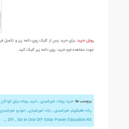
روش خرید:
برای خرید پس از کلیک روی دکمه زیر و تکمیل فرم 
جهت مشاهده فرم خرید، روی دکمه زیر کلیک کنید.
برچسب ها
:
خرید روبات خورشیدی
,
خرید روبات برای کودکان
,
ربات هلیکوپتر خورشیدی
,
ربات خورشیدی
,
خودرو خورشیدی
,
,
DIY
,
Six in One DIY Solar Power Education Kit