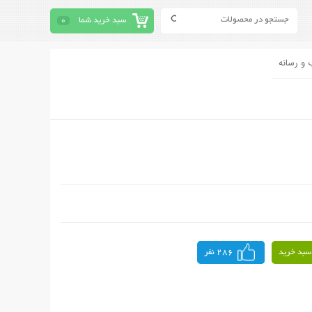
سبد خرید شما
0
 و رسانه
سبد خرید
286 نفر