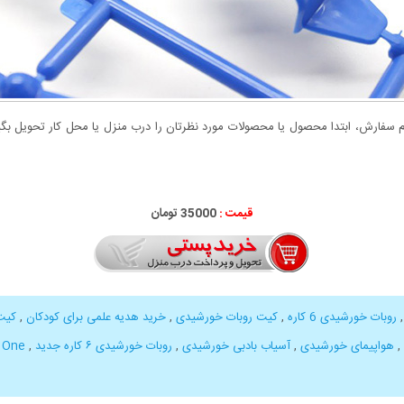
سفارش، ابتدا محصول یا محصولات مورد نظرتان را درب منزل یا محل کار تحویل بگیری
قیمت :
35000 تومان
روبات خورشیدی 6 کاره
,
کیت روبات خورشیدی
,
خرید هدیه علمی برای کودکان
,
کیت
,
هواپیمای خورشیدی
,
آسیاب بادبی خورشیدی
,
روبات خورشیدی ۶ کاره جدید
,
n One