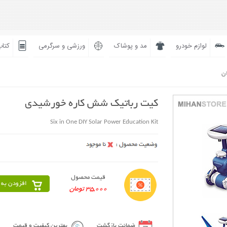
لوازم خودرو
مد و پوشاک
ورزشی و سرگرمی
کتاب
ان
کیت رباتیک شش کاره خورشیدی
Six in One DIY Solar Power Education Kit
قیمت محصول
افزودن به 
35,000 تومان
ضمانت بازگشت
بهترین کیفیت و قیمت