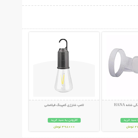
حات بیشتر
نمایش توضیحات بیشتر
 شانه HANA
لامپ شارژی کمپینگ فیلامنتی
 سبد خرید
افزودن به سبد خرید
مان
498000 تومان