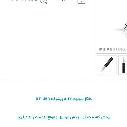
دانگل بلوتوث AUX پیشرفته BT-450
پخش کننده خانگی ، پخش اتومبيل و انواع هدست و هندزفری