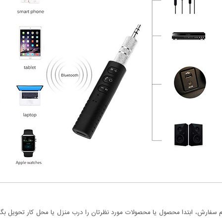
سفارش، ابتدا محصول یا محصولات مورد نظرتان را درب منزل یا محل کار تحویل بگیری