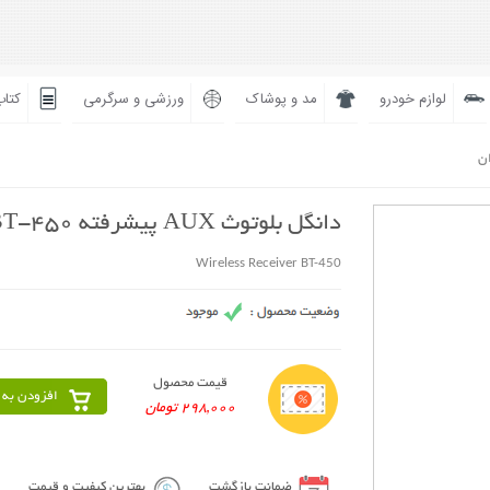
لوازم خودرو
مد و پوشاک
ورزشی و سرگرمی
کتاب
ان
دانگل بلوتوث AUX پیشرفته BT-450
Wireless Receiver BT-450
قیمت محصول
افزودن به 
298,000 تومان
ضمانت بازگشت
بهترین کیفیت و قیمت