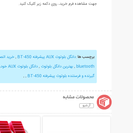
جهت مشاهده فرم خرید، روی دکمه زیر کلیک کنید.
برچسب ها
:
دانگل بلوتوث AUX پیشرفته BT-450
,
خرید اتص
bluetooth
,
بهترین دانگل بلوتوث
,
دانگل بلوتوث AUX خودرو
گیرنده و فرستنده بلوتوث پیشرفته BT-450
,
,
محصولات مشابه
آرشیو
نمایش توضیحات بیشتر
نمایش توضیحات 