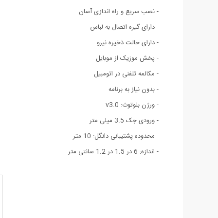
- نصب سریع و راه اندازی آسان
- دارای گیره اتصال به لباس
- دارای حالت ذخیره نیرو
- پخش موزيک از موبايل
- مکالمه تلفنی در اتومبیل
- بدون نیاز به برنامه
- ورژن بلوتوث: v3.0
- ورودی جک 3.5 میلی متر
- محدوده پشتیبانی دانگل: 10 متر
- اندازه: 6 در 1.5 در 1.2 سانتی متر