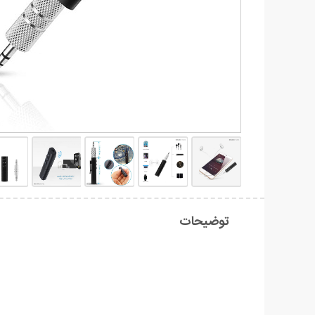
توضیحات