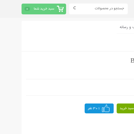
سبد خرید شما
0
 و رسانه
سبد خرید
301 نفر