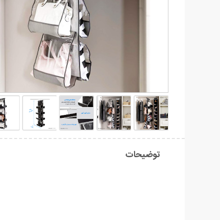
توضیحات