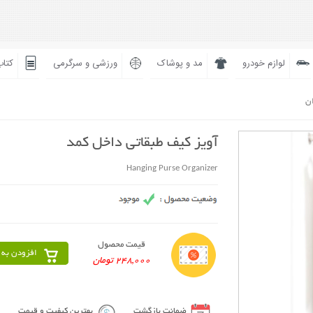
لوازم خودرو
مد و پوشاک
ورزشی و سرگرمی
کتاب
ان
آویز کیف طبقاتی داخل کمد
Hanging Purse Organizer
قیمت محصول
افزودن به 
248,000 تومان
ضمانت بازگشت
بهترین کیفیت و قیمت