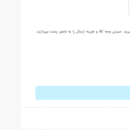
د، سپس وجه کالا و هزینه ارسال را به مامور پست بپردازید.
حات بیشتر
نمایش توضیحات بیشتر