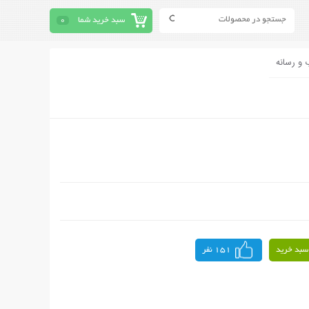
سبد خرید شما
0
 و رسانه
سبد خرید
151 نفر