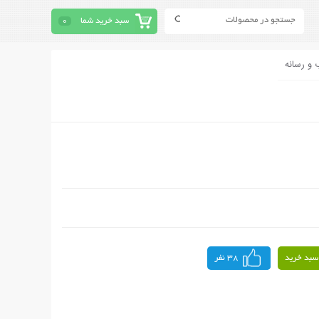
سبد خرید شما
0
 و رسانه
سبد خرید
38 نفر