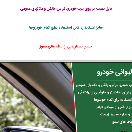
قابل نصب بر روی درب خودرو، تراس، بالکن و مکانهای عمومی
سایز اسـتاندارد قابل استـفاده برای تمام خودروها
جنس بسیار عالی از الیاف های نسوز