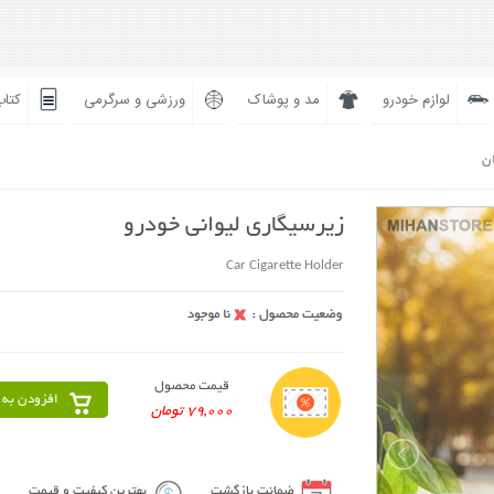
لوازم خودرو
مد و پوشاک
ورزشی و سرگرمی
کتاب
ان
زیرسیگاری لیوانی خودرو
Car Cigarette Holder
قیمت محصول
افزودن به 
79,000 تومان
ضمانت بازگشت
بهترین کیفیت و قیمت