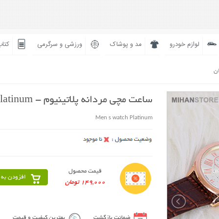
لوازم خودرو
مد و پوشاک
ورزشی و سرگرمی
کتاب
ان
ساعت مچی مردانه پلاتینیوم - Platinum
Men s watch Platinum
قیمت محصول
افزودن به 
149,000 تومان
ضمانت بازگشت
بهترین کیفیت و قیمت