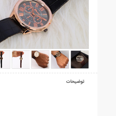
توضیحات