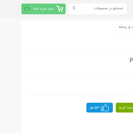
سبد خرید شما
0
 و رسانه
سبد خرید
53 نفر