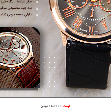
قیمت :
149000 تومان