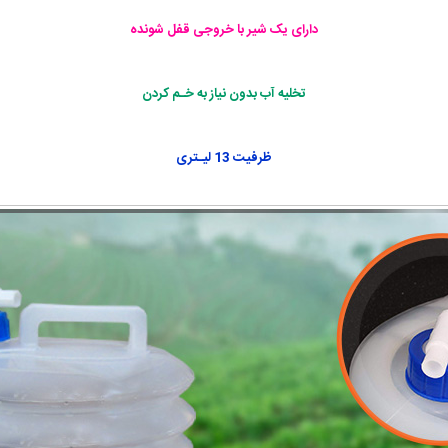
دارای یک شیر با خروجی قفل شونده
تخلیه آب بدون نیاز به خـم کردن
ظرفیت 13 لیـتری