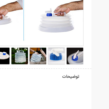
توضیحات