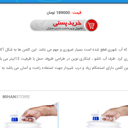
قیمت :
189000 تومان
 که آب شهری قطع شده است بسیار ضروری و مهم می باشد. این کلمن ها به شکل آکارد
آنها نیازی نیست براحتی آن 
ن کلمن دارای استحکام زیاد و درب شیردار جهت استفاده راحت و آسان می باشد به گو