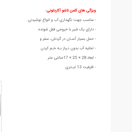
ویژگی های کلمن تاشو آکاردئونی:
- مناسب جهت نگهداری آب و انواع نوشیدنی
- دارای یک شیر با خروجی قفل شونده
- حمل بسیار آسـان در گردش، سفر و
- تخلیه آب بدون نـیاز بـه خـم کردن
- ابعاد:28 × 25 × 17سانتی متر
- ظرفیت 13 لیـتری