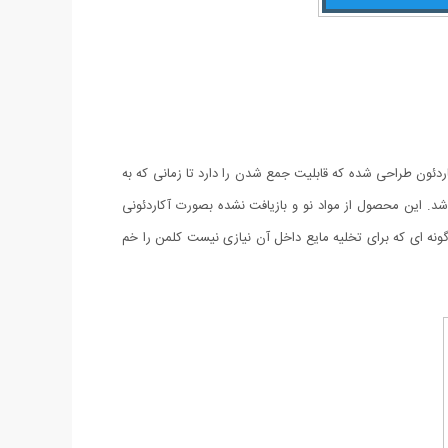
ئون طراحی شده که قابلیت جمع شدن را دارد تا زمانی که به
را جمع کرد و در فضایی کم نگهداری کرد. ظرف آب تاشو ، ابتکاری نوین در طراحی ظروف حمل با ظرفیت 13لیتر می باشد. این محصول از مواد نو و بازیافت نشده بصورت آکاردئونی
نه ای که برای تخلیه مایع داخل آن نیازی نیست کلمن را خم