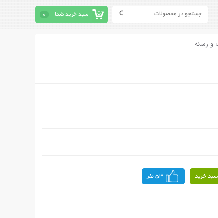
سبد خرید شما
0
 و رسانه
سبد خرید
53 نفر