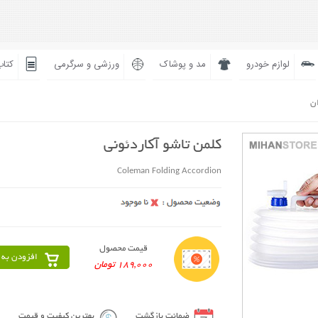
لوازم خودرو
مد و پوشاک
ورزشی و سرگرمی
کتاب
ان
کلمن تاشو آکاردئونی
Coleman Folding Accordion
قیمت محصول
افزودن به 
189,000 تومان
ضمانت بازگشت
بهترین کیفیت و قیمت