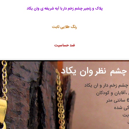
پلاک و زنجیر چشم زخم دار
با آیه شریفه ی وان یکاد
رنگ طلایی ثابت
ضد حساسیت