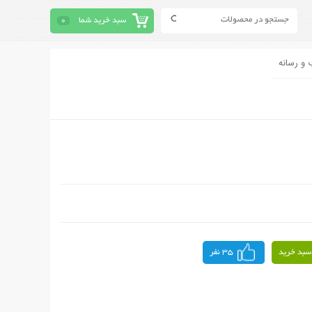
سبد خرید شما
0
 و رسانه
سبد خرید
35 نفر