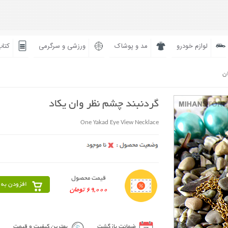
لوازم خودرو
مد و پوشاک
ورزشی و سرگرمی
کتاب
ان
گردنبند چشم نظر وان یکاد
One Yakad Eye View Necklace
قیمت محصول
افزودن به 
69,000 تومان
ضمانت بازگشت
بهترین کیفیت و قیمت