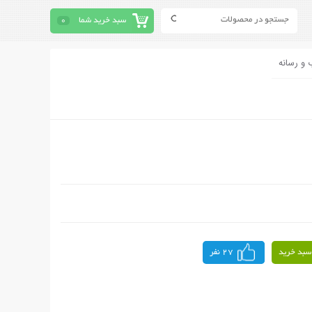
سبد خرید شما
0
 و رسانه
سبد خرید
27 نفر