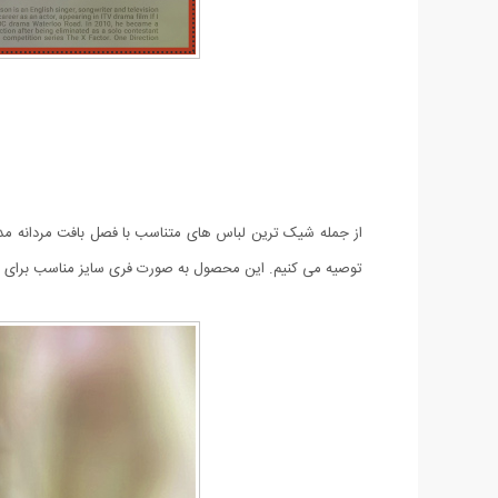
از جمله شیک ترین لباس های متناسب با فصل بافت مردانه مدل Artima می باشد. این محصول یقه گرد است و استایل خاصی به پوشش شما می
توصیه می کنیم. این محصول به صورت فری سایز مناسب برای ا