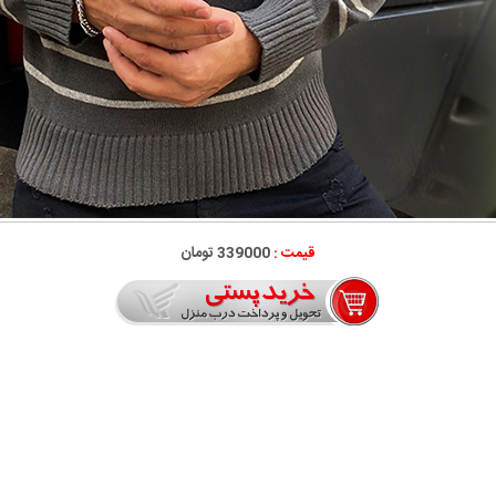
قیمت :
339000 تومان