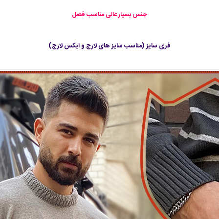
جنس بسیار عالی مناسب فصل
فری سایز (مناسب سایز های لارج و ایکس لارج)