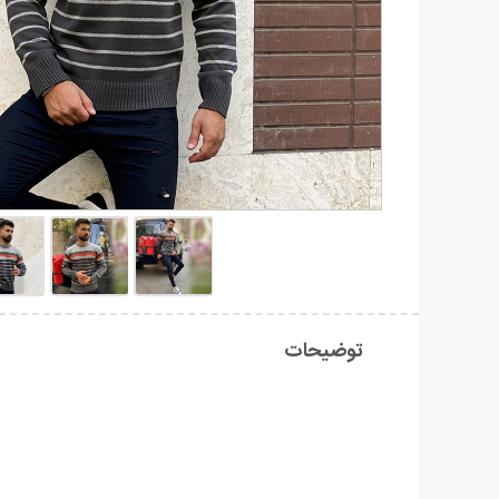
توضیحات