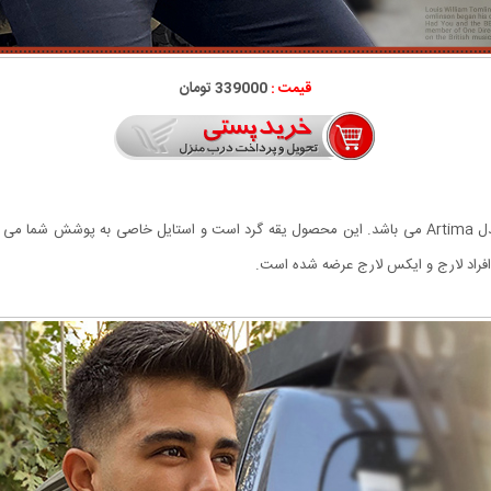
قیمت :
339000 تومان
 دهد.
فراد لارج و ایکس لارج عرضه شده است.