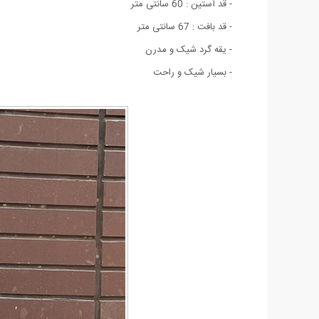
- قد آستین : 60 سانتی متر
- قد بافت : 67 سانتی متر
- یقه گرد شیک و مدرن
- بسيار شيک و راحت