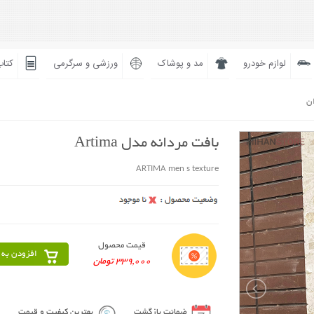
لوازم خودرو
مد و پوشاک
ورزشی و سرگرمی
کتاب
ان
بافت مردانه مدل Artima
ARTIMA men s texture
قیمت محصول
افزودن به 
339,000 تومان
ضمانت بازگشت
بهترین کیفیت و قیمت