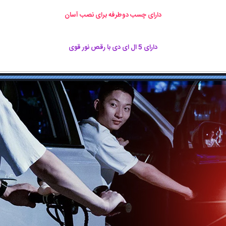
دارای چسب دوطرفه برای نصب آسان
دارای 5 ال ای دی با رقص نور قوی