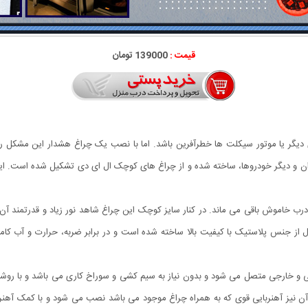
قیمت :
139000 تومان
ر یا موتور سیکلت ها خطرآفرین باشد. اما با نصب یک چراغ هشدار این مشکل رفع خ
فوری رهگذران و دیگر خودروها، ساخته شده و از چراغ های کوچک ال ای دی تشکیل شده است
 خاموش باقی می ماند. در کنار سایز کوچک این چراغ شاهد نور زیاد و قدرتمند آن ه
از جنس پلاستیک با کیفیت بالا ساخته شده است و در برابر ضربه، حرارت و آب کا
و خارجی متصل می شود و بدون نیاز به سیم کشی و سوراخ کاری می باشد و با روشن ش
آن نیز آهنربایی قوی که به همراه چراغ موجود می باشد نصب می شود و با کمک آهنر