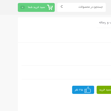
سبد خرید شما
0
 و رسانه
سبد خرید
25 نفر