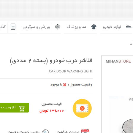
لوازم خودرو
مد و پوشاک
ورزشی و سرگرمی
کتاب
ان
فلاشر درب خودرو (بسته 2 عددی)
CAR DOOR WARNING LIGHT
قیمت محصول
افزودن به 
139,000 تومان
ضمانت بازگشت
بهترین کیفیت و قیمت