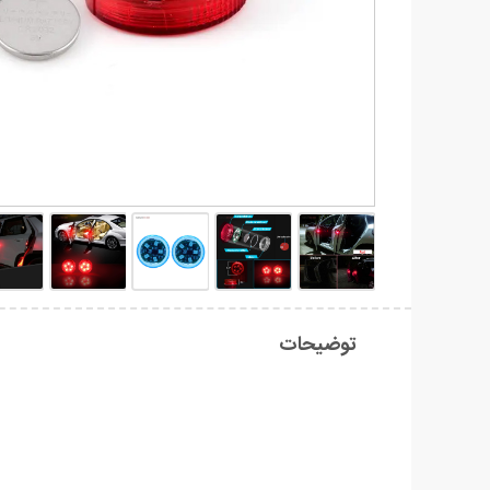
توضیحات