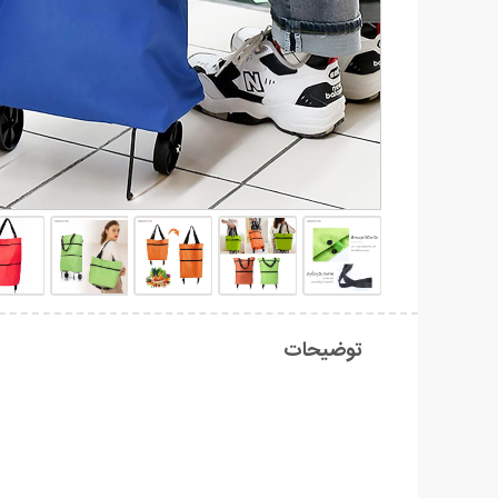
توضیحات