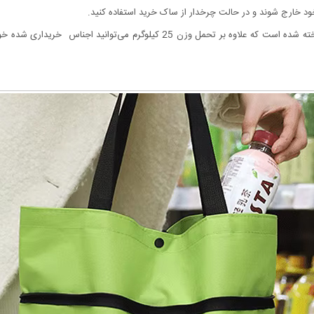
د خارج شوند و در حالت چرخدار از ساک خرید استفاده کنید.
علاوه بر قابلیت تاشو، این محصول از مواد سبک و مقاومی ساخته شده‌ است که علاوه ب