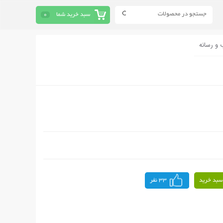
سبد خرید شما
0
 و رسانه
سبد خرید
33 نفر