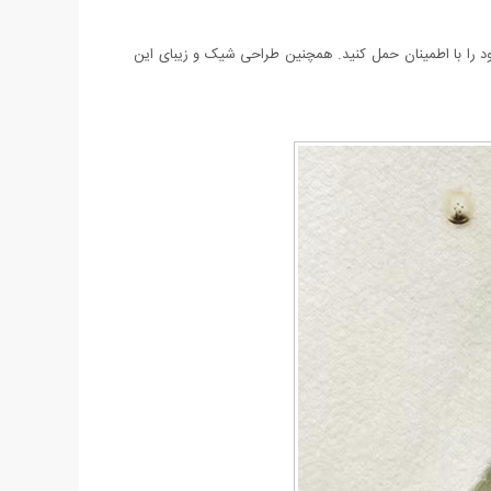
ر تحمل وزن 25 کیلوگرم می‌توانید اجناس خریداری‌ شده خود را با اطمینان حمل کنید. همچنین طراحی‌ شیک و زیبای این