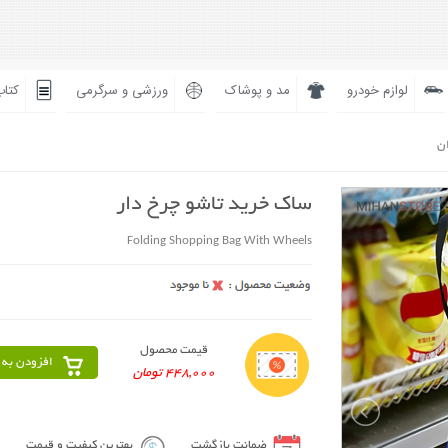
لوازم خودرو
مد و پوشاک
ورزشی و سرگرمی
کتاب
ان
ساک خرید تاشو چرخ دار
Folding Shopping Bag With Wheels
قیمت محصول
افزودن به 
448,000 تومان
ضمانت بازگشت
بهترین کیفیت و قیمت