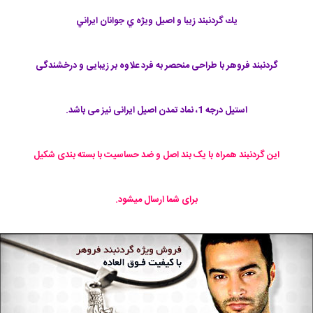
يك گردنبند زيبا و اصيل ويژه ي جوانان ايراني
گردنبند فروهر با طراحی منحصر به فرد علاوه بر زیبایی و درخشندگی
استیل درجه 1، نماد تمدن اصیل ایرانی نیز می باشد.
این گردنبند همراه با یک بند اصل و ضد حساسیت با بسته بندی شکیل
برای شما ارسال ميشود.