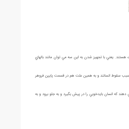
يك هستند. يعني با تجهيز شدن به اين سه مي توان مانند بالهاي
 كه سبب سقوط انسانند و به همين علت هم در قسمت پايين فروهر
ي دهند كه انسان بايدخوبي را در پيش بگيرد و به جلو برود و به