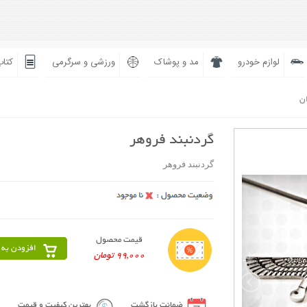
لوازم خودرو
مد و پوشاک
ورزشی و سرگرمی
کتاب
ان
گردنبند فروهر
گردنبند فروهر
قیمت محصول
افزودن به 
99,000 تومان
ضمانت بازگشت
بهترین کیفیت و قیمت