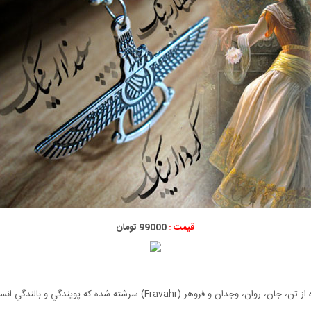
قیمت :
99000 تومان
 سرشته شده كه پويندگي و بالندگي انسان از كوشش و جوشش آنهاست.