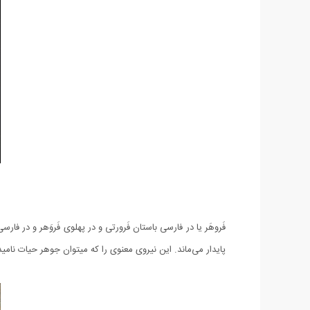
فَروهَر یا در فارسی باستان فَرورتی و در پهلوی فَروَهر و در ف
پایدار می‌ماند. این نیروی معنوی را که میتوان جوهر حیات نامید