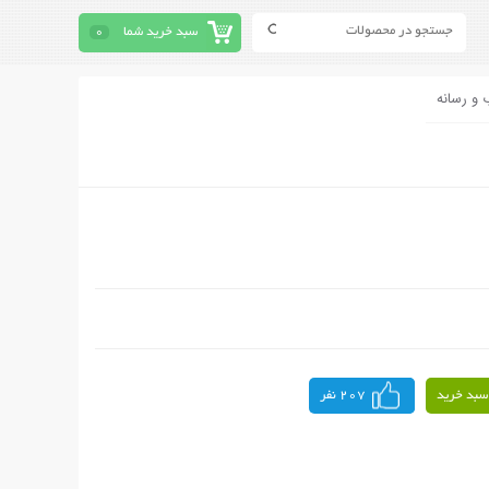
سبد خرید شما
0
 و رسانه
سبد خرید
207 نفر