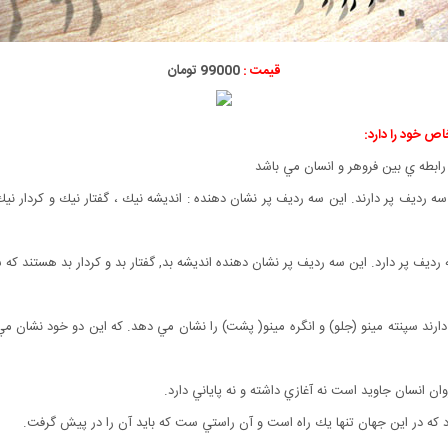
قیمت :
99000 تومان
ص خود را دارد:
ا سه رديف پر دارند. اين سه رديف پر نشان دهنده : انديشه نيك ، گفتار نيك و كردار ن
ه رديف پر دارد. اين سه رديف پر نشان دهنده انديشه بد, گفتار بد و كردار بد هستند
ار دارند سپنته مينو (جلو) و انگره مينو( پشت) را نشان مي دهد. كه اين دو خود نشان م