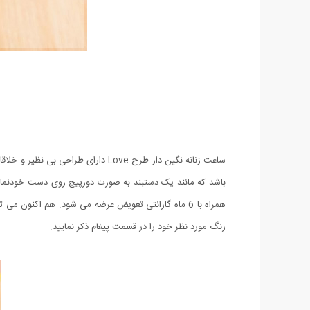
ساعت زنانه نگین دار طرح Love دار
همراه با 6 ماه گارانتی تعویض عرضه می شود. هم اکن
رنگ مورد نظر خود را در قسمت پیغام ذکر نمایید.