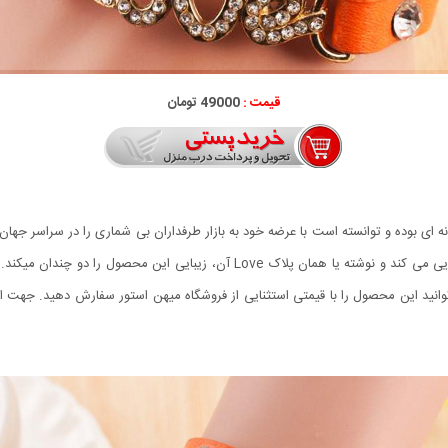
قیمت :
49000 تومان
ای طراحی بی نظیر و خلاقانه ای بوده و توانسته است با عرضه خود به بازار طرفداران بی شماری را 
باشد که مانند یک دستبند به صورت دورپیچ روی دست خودنمایی می کند و نوشته یا هما
ون می توانید این محصول را با قیمتی استثنایی از فروشگاه میهن استور سفارش دهید. 