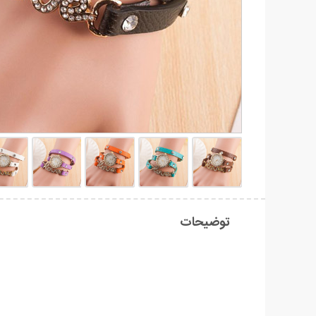
توضیحات