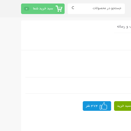
سبد خرید شما
0
 و رسانه
سبد خرید
474 نفر