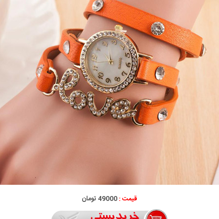
قیمت :
49000 تومان