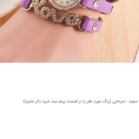
- سفید - سرخابی (رنگ مورد نظر را در قسمت پیام سبد خرید ذکر نمایید)