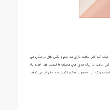
در سراسر جهان جذب کند. این ساعت دارای بند چرم و نگین های درخشان می
ن پلاک Love آن، زیبایی این محصول را دو چندان میکند. این ساعت در رنگ بندی های مختلف با کیفیت فوق العاده بالا
جهت انتخاب رنگ این محصول، هنگام تکمیل فرم سفارش می توانید