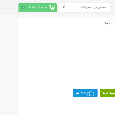
سبد خرید شما
0
 و رسانه
سبد خرید
349 نفر