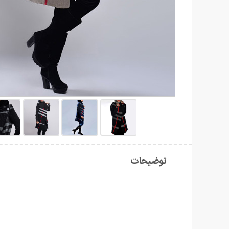
توضیحات