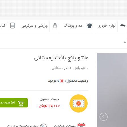
لوازم خودرو
مد و پوشاک
ورزشی و سرگرمی
کتاب
ان
مانتو پانچ بافت زمستانی
مانتو پانچ بافت زمستانی
قیمت محصول
افزودن به 
77,000 تومان
ضمانت بازگشت
بهترین کیفیت و قیمت