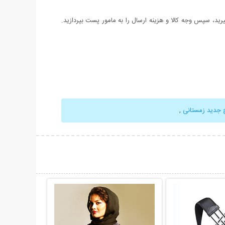
د، سپس وجه کالا و هزینه ارسال را به مامور پست بپردازید.
 جدید زمستانی
,
حات بیشتر
نمایش توضیحات بیشتر