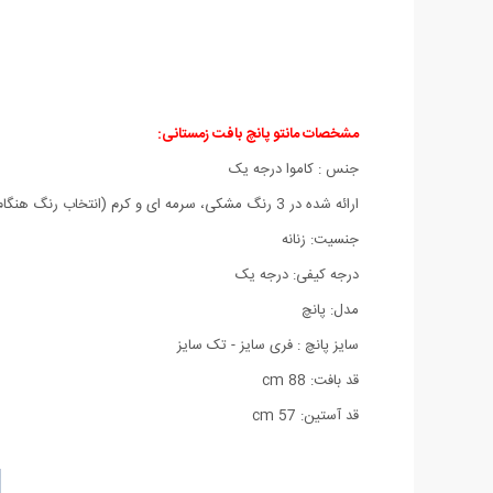
مشخصات مانتو پانچ بافت زمستانی:
جنس : کاموا درجه یک
ارائه شده در 3 رنگ مشکی، سرمه ای و کرم (انتخاب رنگ هنگام تکمیل فرم سفارش صورت میگیرد)
جنسیت: زنانه
درجه کیفی: درجه یک
مدل: پانچ
سایز پانچ : فری سایز - تک سایز
قد بافت: 88 cm
قد آستین: 57 cm