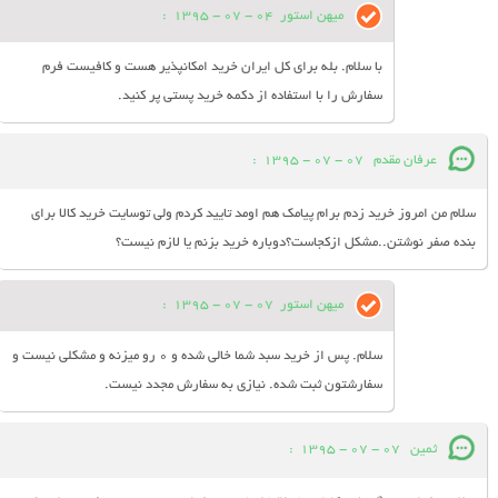
میهن استور
04 - 07 - 1395
:
با سلام. بله برای کل ایران خرید امکانپذیر هست و کافیست فرم
سفارش را با استفاده از دکمه خرید پستی پر کنید.
عرفان مقدم
07 - 07 - 1395
:
سلام من امروز خرید زدم برام پیامک هم اومد تایید کردم ولی توسایت خرید کالا برای
بنده صفر نوشتن..مشکل ازکجاست؟دوباره خرید بزنم یا لازم نیست؟
میهن استور
07 - 07 - 1395
:
سلام. پس از خرید سبد شما خالی شده و 0 رو میزنه و مشکلی نیست و
سفارشتون ثبت شده. نیازی به سفارش مجدد نیست.
ثمین
07 - 07 - 1395
: