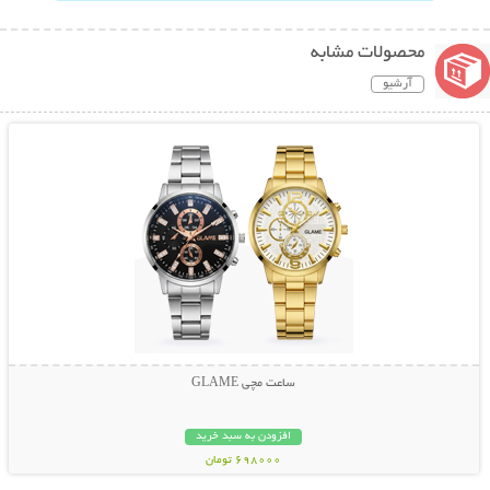
محصولات مشابه
آرشیو
نمایش توضیحات بیشتر
ساعت مچی GLAME
افزودن به سبد خرید
698000 تومان
نمایش توضیحات بیشتر