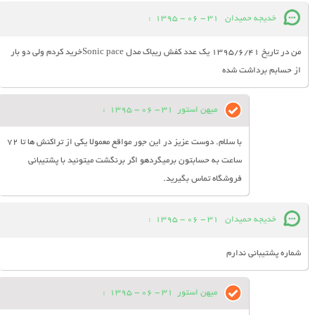
خدیجه حمیدان
31 - 06 - 1395
:
من در تاریخ 1395/6/41 یک عدد کفش ریباک مدل Sonic paceخرید کردم ولی دو بار
از حسابم برداشت شده
میهن استور
31 - 06 - 1395
:
با سلام. دوست عزیز در این جور مواقع معمولا یکی از تراکنش ها تا 72
ساعت به حسابتون برمیگردهو اگر برنگشت میتونید با پشتیبانی
فروشگاه تماس بگیرید.
خدیجه حمیدان
31 - 06 - 1395
:
شماره پشتیبانی ندارم
میهن استور
31 - 06 - 1395
: