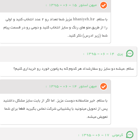
میهن استور
15 - 06 - 1395
:
با سلام. hhaniyeh.h2 عزیز شما تعداد رو 2 عدد انتخاب کنید و اولی
را از طریق منو های رنگ و سایز انتخاب کنید و دومی رو در قسمت پیام
شما (زیر ادرس) ذکر کنید.
پری
14 - 06 - 1395
:
سلام .میشه دو سایز رو سفارشداد هر کدوم که به پامون خورد رو خریداری کنیم؟
میهن استور
14 - 06 - 1395
:
با سلام. خیر متاسفانه دوست عزیز. اما اگر از بابت سایز مشکل داشتید
پس از تحویل میتونید با پشتیبانی شرکت تماس بگیرید قطعا برای شما
تعویض میشه.
کرمونی
17 - 06 - 1395
: