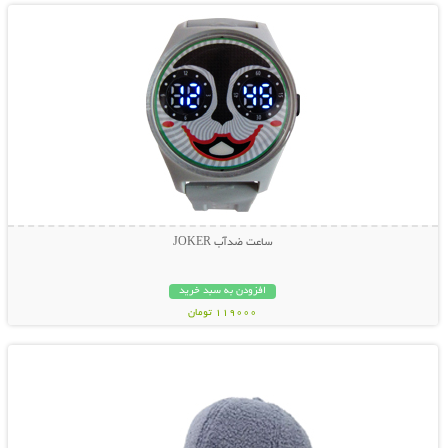
ساعت ضدآب JOKER
افزودن به سبد خرید
119000 تومان
نمایش توضیحات بیشتر