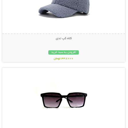
کلاه کپ تدی
افزودن به سبد خرید
348000 تومان
نمایش توضیحات بیشتر