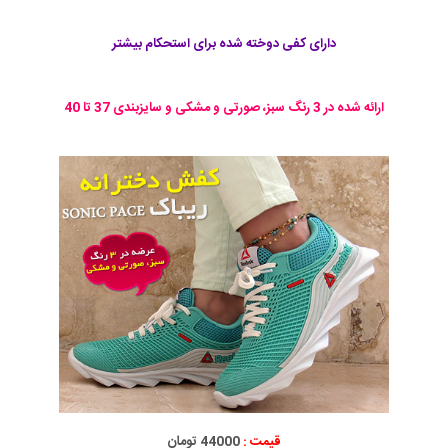
دارای کفی دوخته شده برای استحکام بیشتر
ارائه شده در 3 رنگ سبز، صورتی و مشکی و سایزبندی 37 تا 40
قیمت :
44000 تومان