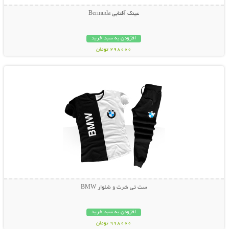
عینک آفتابی Bermuda
افزودن به سبد خرید
298000 تومان
نمایش توضیحات بیشتر
ست تی شرت و شلوار BMW
افزودن به سبد خرید
998000 تومان