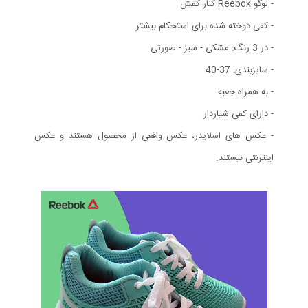
- لوگو Reebok کنار کفش
- کفی دوخته شده برای استحکام بیشتر
- در 3 رنگ: مشکی - سبز - صورتی
- سایزبندی: 37-40
- به همراه جعبه
- دارای کفی شیاردار
- عکس های اسلایدر، عکس واقعی از محصول هستند و عکس
اینترنتی نیستند.