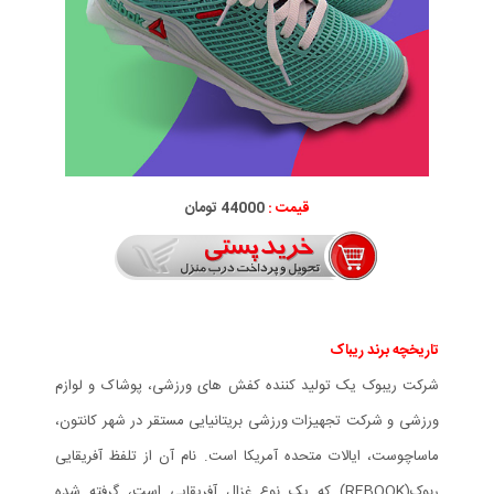
قیمت :
44000 تومان
تاریخچه برند ریباک
شرکت ریبوک یک تولید کننده کفش های ورزشی، پوشاک و لوازم
ورزشی و شرکت تجهیزات ورزشی بریتانیایی مستقر در شهر کانتون،
ماساچوست، ایالات متحده آمریکا است. نام آن از تلفظ آفریقایی
ربوک(REBOOK) که یک نوع غزال آفریقایی است، گرفته شده