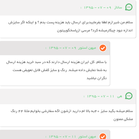
ساناز
09 - 07 - 1395
:
سلام من شیرازم لطفا بفرماییدبرای ارسال باید هزینه پست بدم ؟ و اینکه اگر سایزش
اندازه نبود چیکارمیشه کرد؟ مرسی ازپاسخگوییتون
میهن استور
09 - 07 - 1395
:
با سلام. کل ایران هزینه ارسال دارند که در سبد خرید هزینه ارسال
به شما نمایش داده میشه. رنگ و سایز کفش قابل تعویض هست
نگران نباشید
هی
11 - 07 - 1395
:
سلام میشه بگید سایز 40به بالا ام دارید ازشون اگه سفارشی بخوایم مثلا 44 رنگ
مشکی ممنون
میهن استور
11 - 07 - 1395
: