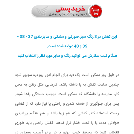
این کفش در 3 رنگ سبز، صورتی و مشکی و سایز بندی 37 - 38 -
39 و 40 عرضه شده است.
هنگام ثبت سفارش می توانید رنگ و سایز مورد نظر را انتخاب کنید.
در طول روز ممکن است یک فرد برای انجام امور روزمره مجبور شود
چندین ساعت کفش به پا داشته باشد. کارهایی مثل رفتن به محل
کار، مدرسه یا دانشگاه که ممکن است موجب خستگی پاها شود.
پس برای جلوگیری از خسته شدن و راحتی پا نیاز دارد که از کفشی
راحت استفاده کند. کفشی که هم زیبا باشد و هم هنگام پوشیدن
طولانی مدت پا را تحت فشار قرار ندهد. کفش راحتی باید طوری
انتخاب شود که محافظ خوبی برای پا در برابر آسیب رسیدن در