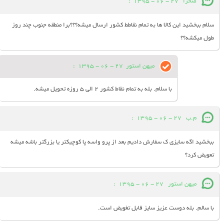
صحرا
27 - 06 - 1395
:
سلام ببخشید این کالا ها به تمام نقاطط کشور ارسال میشه؟؟؟برا منطقه جنوب چند روز
طول میکشه؟؟
میهن استور
27 - 06 - 1395
:
با سلام. بله به تمام نقاط کشور 2 الی 5 روزه تحویل میشه.
م.ب
27 - 06 - 1395
:
ببخشید اگه سایزی ک سفارش دادیم بعد از پرو واسه پا کوچیکتر یا بزرگتر باشه میشه
تعویض کرد؟
میهن استور
27 - 06 - 1395
:
با سالم. بله دوست عزیز سایز قابل تغویض است.