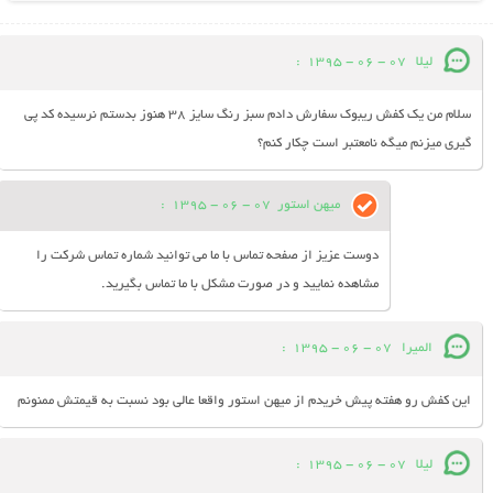
لیلا
07 - 06 - 1395
:
سلام من یک کفش ریبوک سفارش دادم سبز رنگ سایز 38 هنوز بدستم نرسیده کد پی
گیری میزنم میگه نامعتبر است چکار کنم؟
میهن استور
07 - 06 - 1395
:
دوست عزیز از صفحه تماس با ما می توانید شماره تماس شرکت را
مشاهده نمایید و در صورت مشکل با ما تماس بگیرید.
المیرا
07 - 06 - 1395
:
این کفش رو هفته پیش خریدم از میهن استور واقعا عالی بود نسبت به قیمتش ممنونم
لیلا
07 - 06 - 1395
: