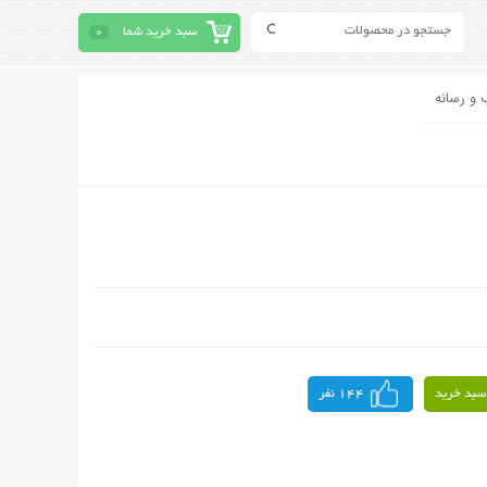
سبد خرید شما
0
 و رسانه
سبد خرید
144 نفر