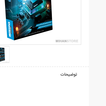
توضیحات