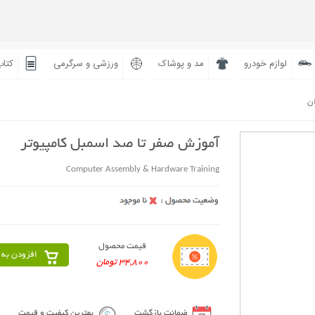
لوازم خودرو
مد و پوشاک
ورزشی و سرگرمی
کتاب
ان
آموزش صفر تا صد اسمبل کامپیوتر
Computer Assembly & Hardware Training
قیمت محصول
افزودن به 
34,800 تومان
ضمانت بازگشت
بهترین کیفیت و قیمت