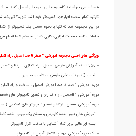
همیشه می خواستید کامپیوترتان را خودتان اسمبل کنید اما از د
کارکرد تمام سخت افزارهای کامپیوتر خود آشنا شوید؟ تبریک، شم
در این مجموعه شما نه تنها با نحوه اسمبل یک کامپیوتر از ابتد
قطعات مناسب سخت افزاری، کاری که در سیستم شما انجام می دهن
ویژگی های اصلی مجموعه آموزشی ” صفر تا صد اسمبل ، راه اندازی و
– 350 دقیقه آموزش فارسی اسمبل ، راه اندازی ، ارتقا و تعمیر کامپیوتر
– شامل 3 دوره آموزشی فارسی مختلف و ضروری :
دوره آموزشی ” صفر تا صد آموزش اسمبل ، ساخت و راه اندازی یک کامپیوتر شخصی ” – tch
دوره آموزشی ” آاسمبل ، راه اندازی و تعمیر کامپیوتر های شخصی ” – grading & Repairing PCs with Scott Mueller
دوره آموزشی اسمبل ، ارتقا و تعمیر کامپیوتر های شخصی ( سیستمهای نسل جدید و پیشرفته ) –  21st Edition
– آموزش های فوق العاده کاربردی و سطح یک جهانی شده کامل
– بسته ای عالی برای تمام آشنایی با سخت افزار کامپیوتر.
– یک دوره آموزشی مهم و اشتغال آفرین در کامپیوتر !