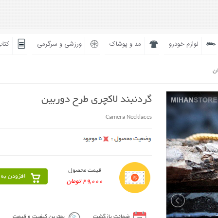
لوازم خودرو
مد و پوشاک
ورزشی و سرگرمی
کتاب
ان
گردنبند لاکچری طرح دوربین
Camera Necklaces
قیمت محصول
افزودن به 
29,000 تومان
ضمانت بازگشت
بهترین کیفیت و قیمت