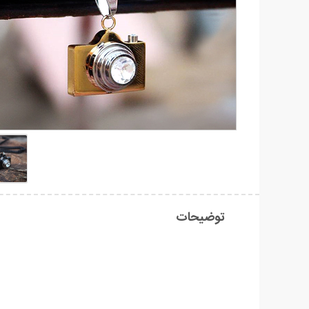
توضیحات