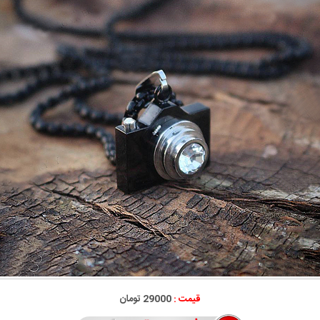
قیمت :
29000 تومان