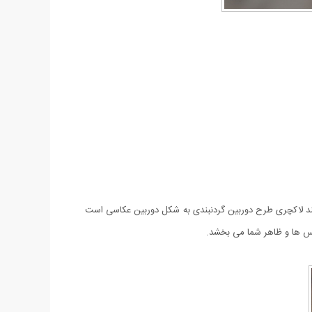
دنبند لاکچری طرح دوربین گردنبندی به شکل دوربین عکاسی است
باس ها و ظاهر شما می بخشد.