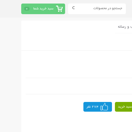
سبد خرید شما
0
 و رسانه
سبد خرید
274 نفر