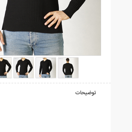
توضیحات