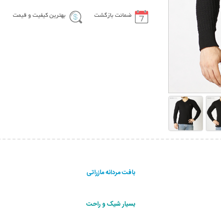
ضمانت بازگشت
بهترین کیفیت و قیمت
بافت مردانه مازراتی
بسيار شيک و راحت