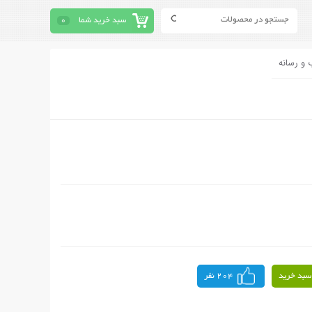
سبد خرید شما
0
 و رسانه
سبد خرید
204 نفر