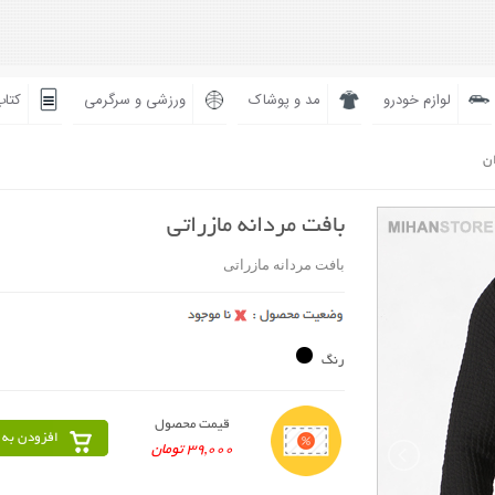
لوازم خودرو
مد و پوشاک
ورزشی و سرگرمی
کتاب
ان
بافت مردانه مازراتی
بافت مردانه مازراتی
رنگ
قیمت محصول
افزودن به 
39,000 تومان