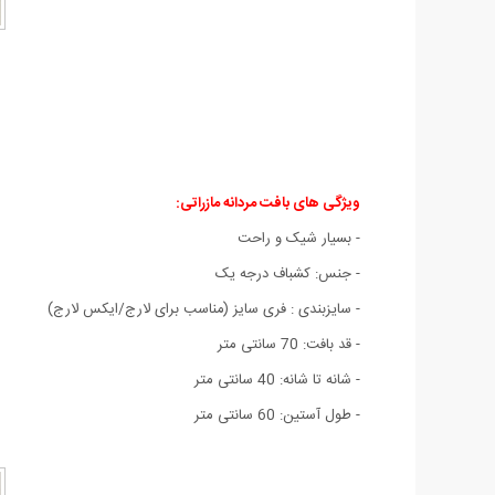
ویژگی های
بافت مردانه مازراتی:
- بسيار شيک و راحت
- جنس: کشباف درجه يک
- سايزبندی : فری سایز (مناسب برای لارج/ایکس لارج)
- قد بافت: 70 سانتی متر
- شانه تا شانه: 40 سانتی متر
- طول آستين: 60 سانتی متر