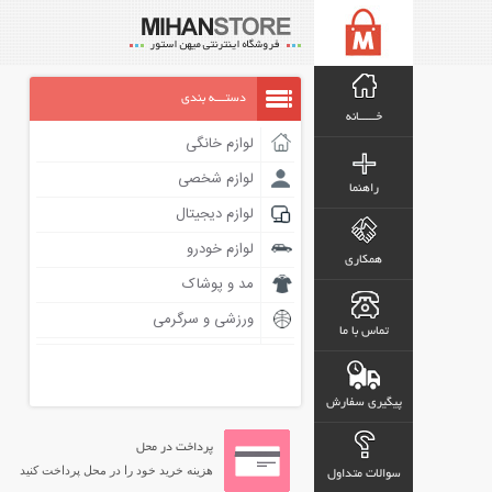
دستـــه بندی
خـــــانه
لوازم خانگی
لوازم شخصی
راهنما
لوازم دیجیتال
لوازم خودرو
همکاری
مد و پوشاک
ورزشی و سرگرمی
تماس با ما
پیگیری سفارش
پرداخت در محل
هزینه خرید خود را در محل پرداخت کنید
سوالات متداول