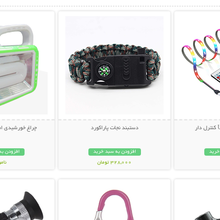
بیشتر
نمایش توضیحات بیشتر
نمایش توضی
دستبند نجات پاراکورد
چراغ خورشیدی اض
خرید
افزودن به سبد خرید
افزودن به
328,000 تومان
نام
بیشتر
نمایش توضیحات بیشتر
نمایش توضی
399,000 تو