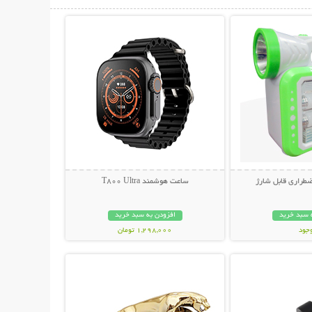
حات بیشتر
نمایش توضیحات بیشتر
طراری قابل شارژ
ساعت هوشمند T800 Ultra
 سبد خرید
افزودن به سبد خرید
وجود
1,298,000 تومان
حات بیشتر
نمایش توضیحات بیشتر
مان