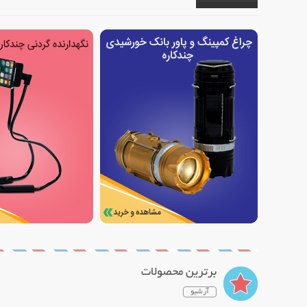
برترین محصولات
آرشیو