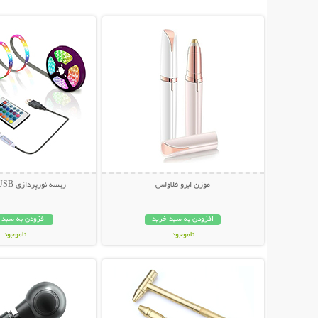
نمایش توضیحات بیشتر
نمایش توضیحات 
موزن ابرو فلاولس
ریسه نورپردازی USB کنترل دار
افزودن به سبد خرید
افزودن به سبد 
ناموجود
ناموجود
نمایش توضیحات بیشتر
نمایش توضیحات 
249,000 تومان
419,000 تومان