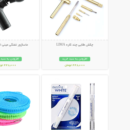
چکش طلایی چند کاره LIMA
ماساژور تفنگی مینی Fascial Gun
افزودن به سبد خرید
افزودن به سبد 
448,000 تومان
448,000 تومان
نمایش توضیحات بیشتر
نمایش توضیحات 