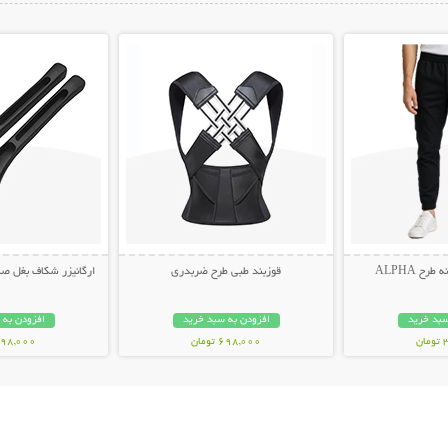
ات بیشتر
نمایش توضیحات بیشتر
نمایش توضیح
ح ALPHA
قوزبند طبی طرح ضربدری
ارگانیزر شکاف بغل صندلی 
سبد خرید
افزودن به سبد خرید
افزودن به 
ن
698,000 تومان
498,000 توم