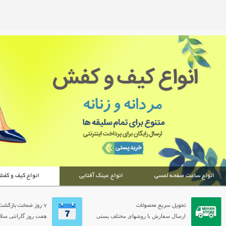
انواع ساعت صفحه لمسی
انواع عینک آفتابی
انواع کیف و کف
تحویل سریع محصولات
7 روز ضمانت بازگشت
ارسال سفارش با روشهای مختلف پستی
هفت روز گارانتی سلام