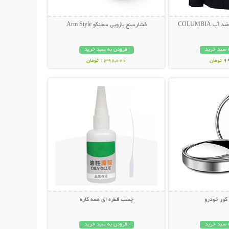
 COLUMBIA
فشارسنج بازویی سخنگو Arm Style
 سبد خرید
افزودن به سبد خرید
مان
1,398,000 تومان
حات بیشتر
نمایش توضیحات بیشتر
 کور خودرو
چسب قطره ای همه کاره
 سبد خرید
افزودن به سبد خرید