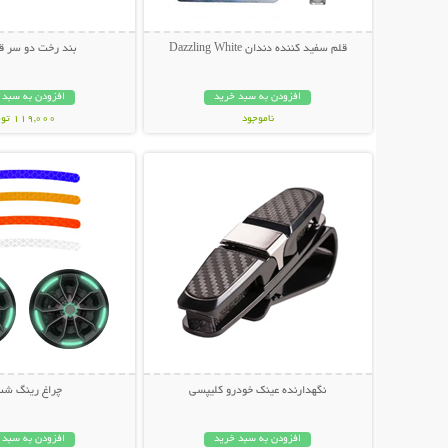
قلم سفید کننده دندان Dazzling White
بند رخت دو سر قل
افزودن به سبد خرید
افزودن به سبد 
ناموجود
119,000 تومان
نمایش توضیحات بیشتر
نمایش توضیحات 
249,000 تومان
نگهدارنده عینک خودرو کلیپسی
چراغ رینگ شب 
افزودن به سبد خرید
افزودن به سبد 