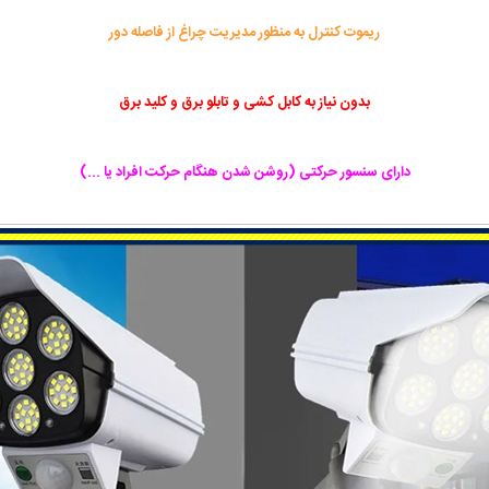
ریموت کنترل به منظور مدیریت چراغ از فاصله دور
بدون نیاز به کابل کشی و تابلو برق و کلید برق
دارای سنسور حرکتی (روشن شدن هنگام حرکت افراد یا ...)