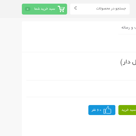
سبد خرید شما
0
 و رسانه
 دار)
سبد خرید
60 نفر