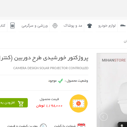
لوازم خودرو
مد و پوشاک
ورزشی و سرگرمی
کتاب
ان
پروژکتور خورشیدی طرح دوربین (کنترل
CAMERA DESIGN SOLAR PROJECTOR CONTROLLED
قیمت محصول
افزودن به 
1,198,000 تومان
ضمانت بازگشت
بهترین کیفیت و قیمت