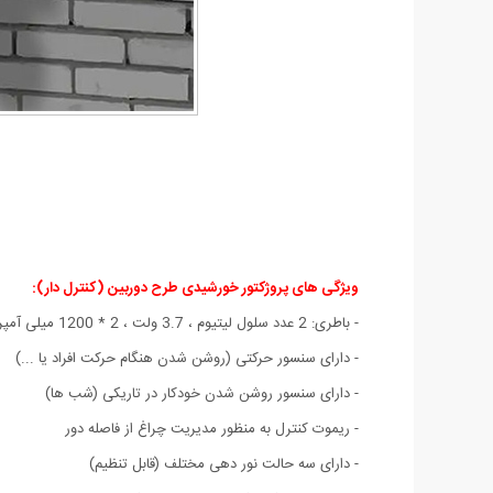
ویژگی های پروژکتور خورشیدی طرح دوربین (کنترل دار):
- باطری: 2 عدد سلول لیتیوم ، 3.7 ولت ، 2 * 1200 میلی آمپر
- دارای سنسور حرکتی (روشن شدن هنگام حرکت افراد یا ...)
- دارای سنسور روشن شدن خودکار در تاریکی (شب ها)
- ریموت کنترل به منظور مدیریت چراغ از فاصله دور
- دارای سه حالت نور دهی مختلف (قابل تنظیم)