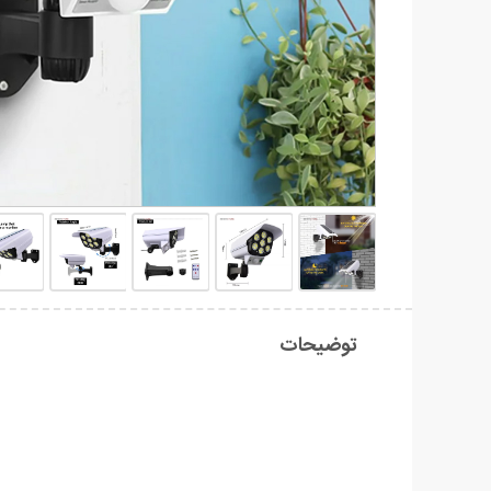
توضیحات