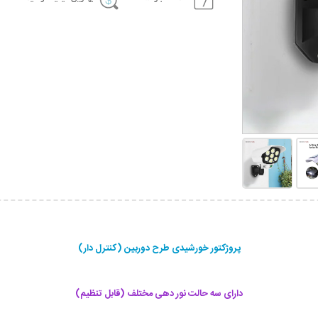
پروژکتور خورشیدی طرح دوربین (کنترل دار)
دارای سه حالت نور دهی مختلف (قابل تنظیم)