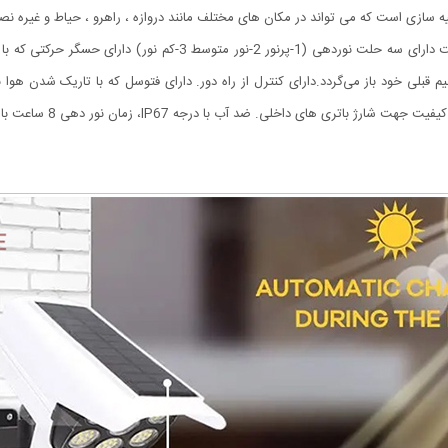
 سازی است که می تواند در مکان های مختلف مانند دروازه ، راهرو ، حیاط و غیره ن
چراغ خورشیدی طرح دوربین که به چراغ پارکی نیز مشهور است دارای سه ح
به حالت تنظیم قبلی خود باز می‌گردد.دارای کنترل از راه دور. دارای فتوسل که با تاریک
خاموش می‌شود. باتری داخل