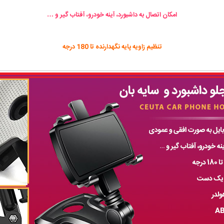
امکان اتصال به داشبورد، آینه خودرو، آفتاب گیر و …
تنظیم زاویه پایه نگهدارنده تا 180 درجه