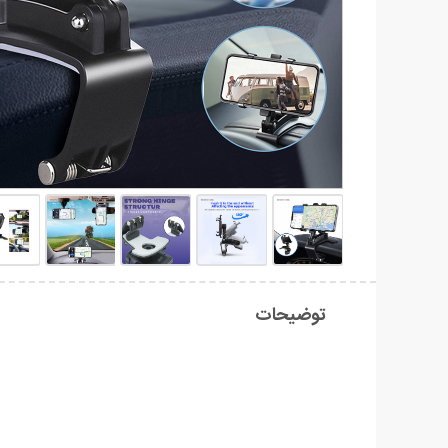
توضیحات