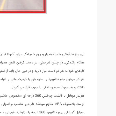
این روزها گوشی همراه به یار و یاور همیشگی برای آدم‌ها تبدی
هنگام رانندگی. در چنین شرایطی، در دست گرفتن تلفن همراه
کارهای خود به هر دو دست نیاز دارید و در عین حال باید از تلفن
داشته و به صورت عمودی، افقی یا مورب قرار می گیرد.
هولدر موبایل با قابلیت چرخ
توسط پلاستیک ABS مقاوم میباشد طراحی من
موبایل گیره ای روی داشبورد 360 د