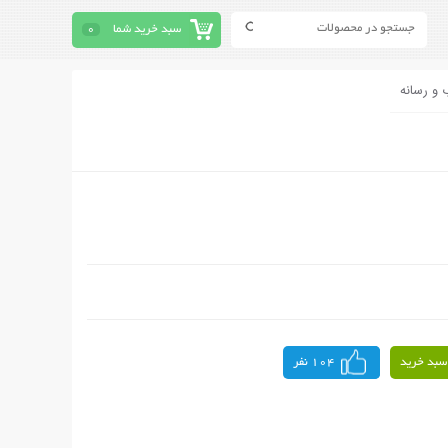
سبد خرید شما
0
 و رسانه
سبد خرید
104 نفر