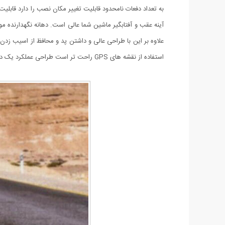
به تعداد دفعات نامحدود قابلیت تغییر مکان نصب را دارد قابل
آینه عقب و آفتابگیر ماشین شما عالی است. دهانه نگهدارنده مو
استفاده از نقشه های GPS راحت تر است طراحی عملکرد یک دست به شما امکان می دهد هنگام رانندگی دست خود را آزاد کنید.