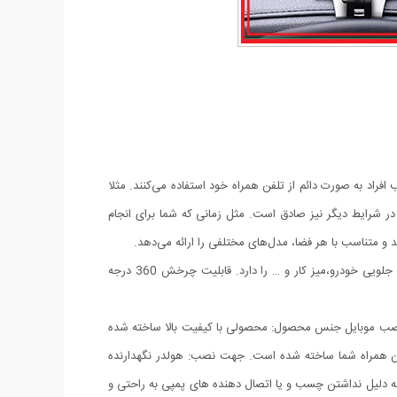
فراد به صورت دائم از تلفن همراه خود استفاده می‌کنند. مثلا
 شرایط دیگر نیز صادق است. مثل زمانی که شما برای انجام
ند و متناسب با هر فضا، مدل‌های مختلفی را ارائه می‌دهد.
هولدر موبایل جلو داشبورد و سایه بان با کیفیت عالی و طراحی زیبا می باشد. قابلیت چسبندگی بر روی هر سطحی از جمله داشبورد خودرو، شیشه جلویی خودرو،میز کار و … را دارد. قابلیت چرخش 360 درجه
اسیب جهت نصب موبایل جنس محصول: محصولی با کیفیت بالا ساخته شده
 از تلفن همراه شما ساخته شده است. جهت نصب: هولدر نگهدارنده
ن این هولدر به دلیل نداشتن چسب و یا اتصال دهنده های پمپی به راحتی و