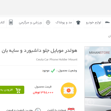
لوازم خودرو
مد و پوشاک
ورزشی و سرگرمی
کتاب
ان
هولدر موبایل جلو داشبورد و سایه بان
Ceuta Car Phone Holder Mount
قیمت محصول
افزودن به 
398,000 تومان
ضمانت بازگشت
بهترین کیفیت و قیمت